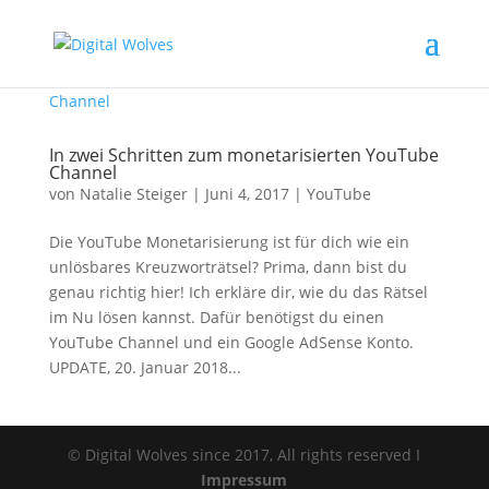
In zwei Schritten zum monetarisierten YouTube
Channel
von
Natalie Steiger
|
Juni 4, 2017
|
YouTube
Die YouTube Monetarisierung ist für dich wie ein
unlösbares Kreuzworträtsel? Prima, dann bist du
genau richtig hier! Ich erkläre dir, wie du das Rätsel
im Nu lösen kannst. Dafür benötigst du einen
YouTube Channel und ein Google AdSense Konto.
UPDATE, 20. Januar 2018...
© Digital Wolves since 2017, All rights reserved I
Impressum