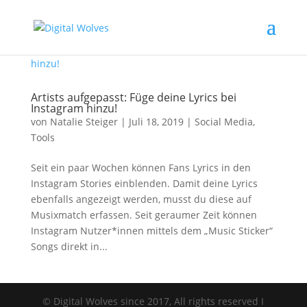
Artists aufgepasst: Füge deine Lyrics bei
Instagram hinzu!
von
Natalie Steiger
|
Juli 18, 2019
|
Social Media
,
Tools
Seit ein paar Wochen können Fans Lyrics in den
Instagram Stories einblenden. Damit deine Lyrics
ebenfalls angezeigt werden, musst du diese auf
Musixmatch erfassen. Seit geraumer Zeit können
Instagram Nutzer*innen mittels dem „Music Sticker“
Songs direkt in...
© Digital Wolves since 2017, All rights reserved I