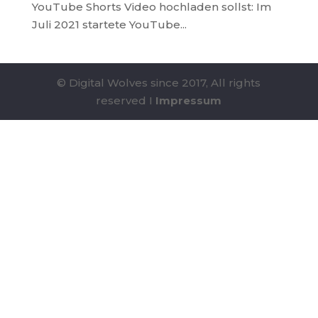
YouTube Shorts Video hochladen sollst: Im
Juli 2021 startete YouTube...
© Digital Wolves since 2017, All rights
reserved I
Impressum