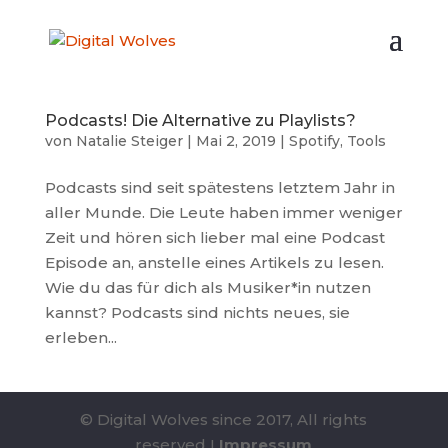
Podcasts! Die Alternative zu Playlists?
von
Natalie Steiger
|
Mai 2, 2019
|
Spotify
,
Tools
Podcasts sind seit spätestens letztem Jahr in
aller Munde. Die Leute haben immer weniger
Zeit und hören sich lieber mal eine Podcast
Episode an, anstelle eines Artikels zu lesen.
Wie du das für dich als Musiker*in nutzen
kannst? Podcasts sind nichts neues, sie
erleben...
© Digital Wolves since 2017, All rights
reserved I
Impressum