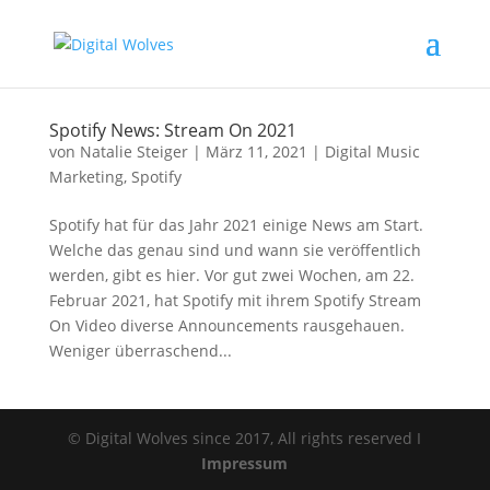
Spotify News: Stream On 2021
von
Natalie Steiger
|
März 11, 2021
|
Digital Music
Marketing
,
Spotify
Spotify hat für das Jahr 2021 einige News am Start.
Welche das genau sind und wann sie veröffentlich
werden, gibt es hier. Vor gut zwei Wochen, am 22.
Februar 2021, hat Spotify mit ihrem Spotify Stream
On Video diverse Announcements rausgehauen.
Weniger überraschend...
© Digital Wolves since 2017, All rights reserved I
Impressum