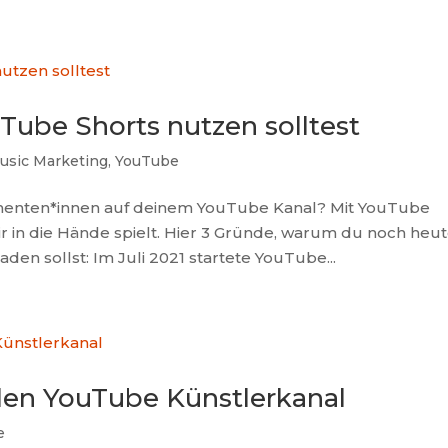
ANGEBOT
Tube Shorts nutzen solltest
Music Marketing
,
YouTube
nnenten*innen auf deinem YouTube Kanal? Mit YouTube
dir in die Hände spielt. Hier 3 Gründe, warum du noch heu
en sollst: Im Juli 2021 startete YouTube...
llen YouTube Künstlerkanal
e