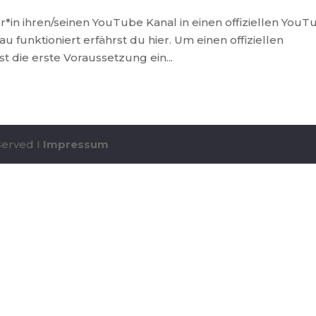
r*in ihren/seinen YouTube Kanal in einen offiziellen YouT
 funktioniert erfährst du hier. Um einen offiziellen
t die erste Voraussetzung ein...
eserved I
Impressum