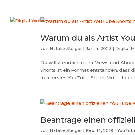
Warum du als Artist You
von
Natalie Steiger
|
Jan. 4, 2023
|
Digital 
Du willst endlich mehr Views und Abo
Shorts ist ein Format entstanden, dass 
dein erstes YouTube Shorts Video hochlad
Beantrage einen offizie
von
Natalie Steiger
|
Feb. 14, 2019
|
YouTub