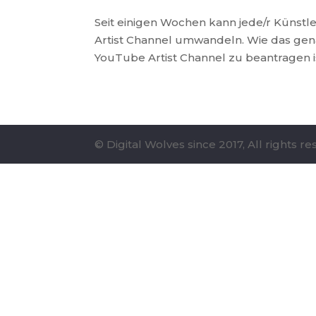
Seit einigen Wochen kann jede/r Künstle
Artist Channel umwandeln. Wie das genau
YouTube Artist Channel zu beantragen is
© Digital Wolves since 2017, All rights r