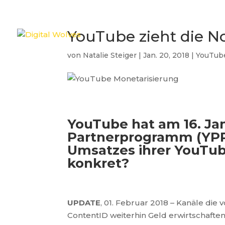
YouTube zieht die N
von
Natalie Steiger
|
Jan. 20, 2018
|
YouTub
YouTube hat am 16. Ja
Partnerprogramm (YPP) 
Umsatzes ihrer YouTub
konkret?
UPDATE
, 01. Februar 2018 – Kanäle die
ContentID weiterhin Geld erwirtschaften.