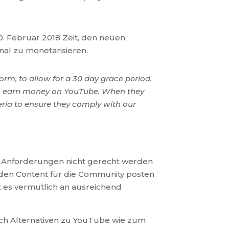
. Februar 2018 Zeit, den neuen
al zu monetarisieren.
orm, to allow for a 30 day grace period.
 to earn money on YouTube. When they
eria to ensure they comply with our
en Anforderungen nicht gerecht werden
nden Content für die Community posten
t es vermutlich an ausreichend
auch Alternativen zu YouTube wie zum