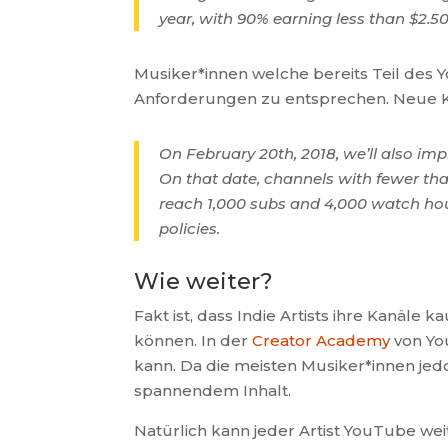
year, with 90% earning less than $2.50
Musiker*innen welche bereits Teil des
Anforderungen zu entsprechen. Neue K
On February 20th, 2018, we’ll also imp
On that date, channels with fewer th
reach 1,000 subs and 4,000 watch hour
policies.
Wie weiter?
Fakt ist, dass Indie Artists ihre Kanä
können. In der
Creator Academy
von Yo
kann. Da die meisten Musiker*innen jedo
spannendem Inhalt.
Natürlich kann jeder Artist YouTube we