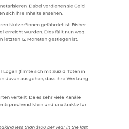
arisieren. Dabei verdienen sie Geld
 sich ihre Inhalte ansehen.
en Nutzer*innen gefährdet ist. Bisher
 erreicht wurden. Dies fällt nun weg,
letzten 12 Monaten gestiegen ist.
 Logan (filmte sich mit Suizid Toten in
nen davon ausgehen, dass ihre Werbung
 verteilt. Da es sehr viele Kanäle
ntsprechend klein und unattraktiv für
king less than $100 per year in the last