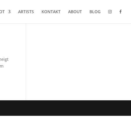
OT
ARTISTS
KONTAKT
ABOUT
BLOG
zeigt
em