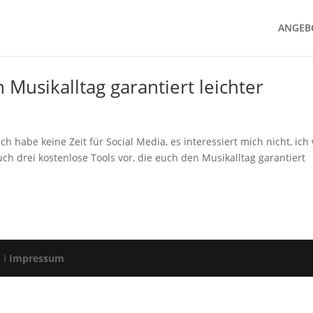
ANGEB
 Musikalltag garantiert leichter
h habe keine Zeit für Social Media, es interessiert mich nicht, ich 
ch drei kostenlose Tools vor, die euch den Musikalltag garantiert
d I
Impressum