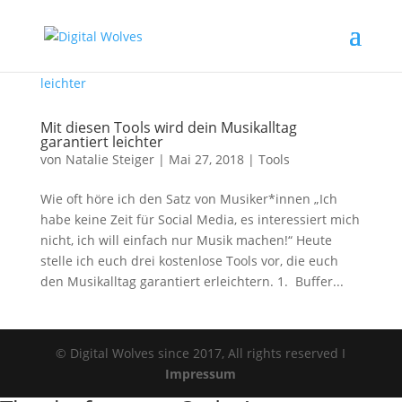
Mit diesen Tools wird dein Musikalltag
garantiert leichter
von
Natalie Steiger
|
Mai 27, 2018
|
Tools
Wie oft höre ich den Satz von Musiker*innen „Ich
habe keine Zeit für Social Media, es interessiert mich
nicht, ich will einfach nur Musik machen!“ Heute
stelle ich euch drei kostenlose Tools vor, die euch
den Musikalltag garantiert erleichtern. 1. Buffer...
© Digital Wolves since 2017, All rights reserved I
Impressum